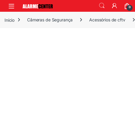
0
Início
Câmeras de Segurança
Acessórios de cftv