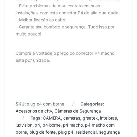
– Evite problemas de mau contato em suas
instalações, com este conector P4 de alta qualidade.
– Melhor fixação ao cabo.
– Garanta seu conforto e segurança. Tudo isso por
muito pouco!
Compre a vontade o preço do conector P4 macho
esta por unidade.
SKU:
plug p4 com borne
Categorias:
Acessórios de cftv
,
Câmeras de Segurança
Tags:
CAMERA
,
cameras
,
greatek
,
intelbras
,
luxvision
,
p4
,
p4 borne
,
p4 macho
,
p4 macho com
borne
,
plug de fonte
,
plug p4
,
residencial
,
segurança