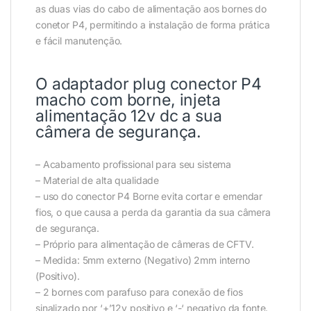
as duas vias do cabo de alimentação aos bornes do
conetor P4, permitindo a instalação de forma prática
e fácil manutenção.
O adaptador plug conector P4
macho com borne, injeta
alimentação 12v dc a sua
câmera de segurança.
– Acabamento profissional para seu sistema
– Material de alta qualidade
– uso do conector P4 Borne evita cortar e emendar
fios, o que causa a perda da garantia da sua câmera
de segurança.
– Próprio para alimentação de câmeras de CFTV.
– Medida: 5mm externo (Negativo) 2mm interno
(Positivo).
– 2 bornes com parafuso para conexão de fios
sinalizado por ‘+’12v positivo e ‘-‘ negativo da fonte.