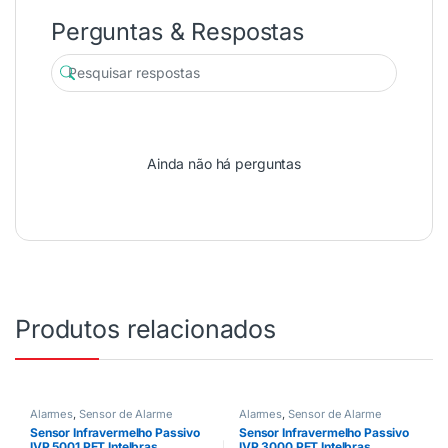
Perguntas & Respostas
Ainda não há perguntas
Produtos relacionados
Alarmes
,
Sensor de Alarme
Alarmes
,
Sensor de Alarme
Sensor Infravermelho Passivo
Sensor Infravermelho Passivo
IVP 5001 PET Intelbras
IVP 3000 PET Intelbras