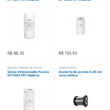
R$
68,35
R$
130,92
Alarmes
,
Sensor de Alarme
Cerca Elétrica
Sensor Infravermelho Passivo
Arame fio de aço inox 0,45 mm
IVP 5002 PET Intelbras
cerca elétrica