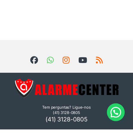
Tem perguntas? Ligue-nos
(41) 3128-0805
(41) 3128-0805