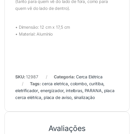
(tanto para quem vê do lado de fora, como para
quem vê do lado de dentro).
• Dimensão: 12 cm x 17,5 cm
• Material: Alumínio
SKU:
12987
Categoria:
Cerca Elétrica
Tags:
cerca eletrica
,
colombo
,
curitiba
,
eletrificador
,
energizador
,
intelbras
,
PARANA
,
placa
cerca elétrica
,
placa de aviso
,
sinalização
Avaliações