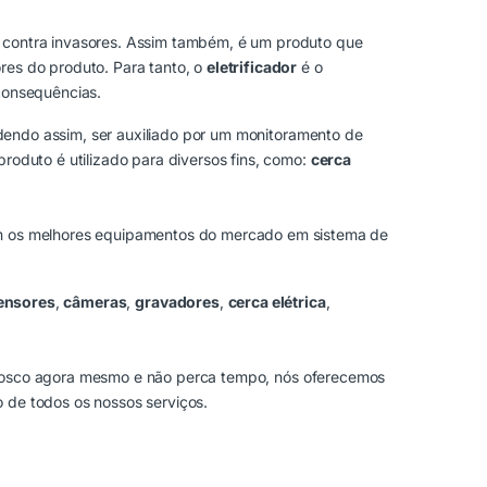
o contra invasores. Assim também, é um produto que
res do produto. Para tanto, o
eletrificador
é o
 consequências.
dendo assim, ser auxiliado por um monitoramento de
produto é utilizado para diversos fins, como:
cerca
com os melhores equipamentos do mercado em sistema de
ensores
,
câmeras
,
gravadores
,
cerca elétrica
,
nosco agora mesmo e não perca tempo, nós oferecemos
 de todos os nossos serviços.