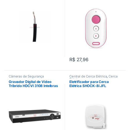
Rosa
R$
27,96
Câmeras de Segurança
Central de Cerca Elétrica
,
Cerca
Elétrica
Gravador Digital de Vídeo
Eletrificador para Cerca
Tríbrido HDCVI 3108 Intelbras
Elétrica SHOCK-8i JFL