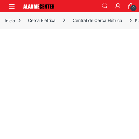
0
Início
Cerca Elétrica
Central de Cerca Elétrica
E