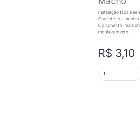
Macho
Instalação fácil e se
Conecte facilmente o
É o conector mais uti
monitoramento.
R$
3,10