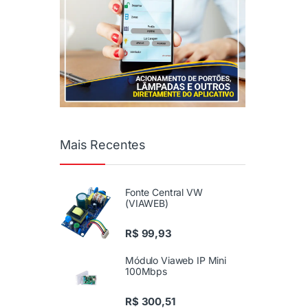
Mais Recentes
Fonte Central VW
(VIAWEB)
R$
99,93
Módulo Viaweb IP Mini
100Mbps
R$
300,51