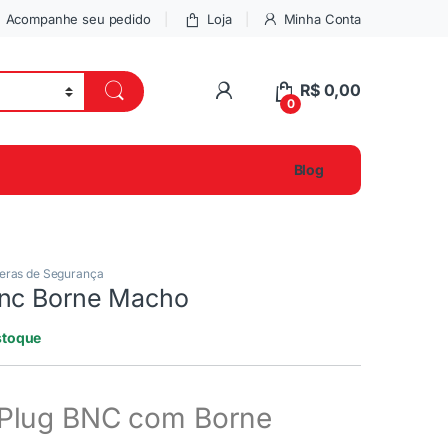
Acompanhe seu pedido
Loja
Minha Conta
R$
0,00
0
Blog
ras de Segurança
Bnc Borne Macho
stoque
 Plug BNC com Borne