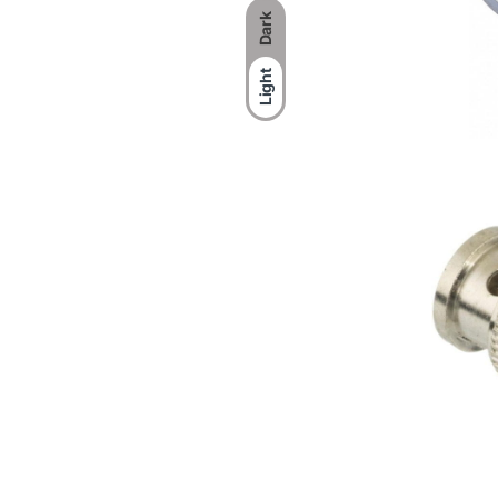
Dark
Light