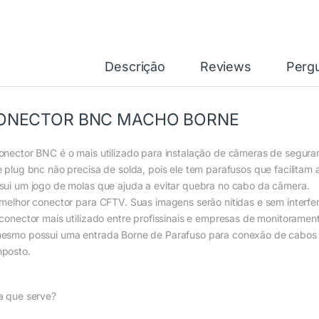
Descrição
Reviews
Perg
ONECTOR BNC MACHO BORNE
onector BNC é o mais utilizado para instalação de câmeras de segura
e plug bnc não precisa de solda, pois ele tem parafusos que facilitam 
sui um jogo de molas que ajuda a evitar quebra no cabo da câmera.
 melhor conector para CFTV. Suas imagens serão nítidas e sem interfer
 conector mais utilizado entre profissinais e empresas de monitoramento,
esmo possui uma entrada Borne de Parafuso para conexão de cabos p
posto.
a que serve?