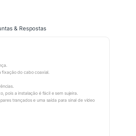
untas & Respostas
nça.
a fixação do cabo coaxial.
ências.
 pois a instalação é fácil e sem sujeira.
ares trançados e uma saída para sinal de vídeo