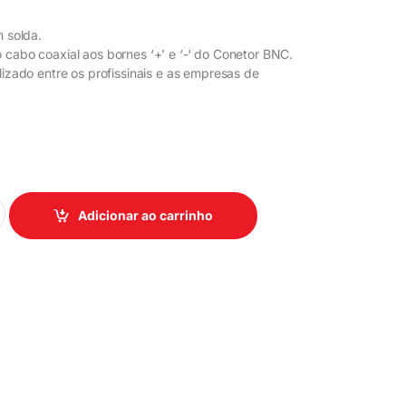
m solda.
 cabo coaxial aos bornes ‘+’ e ‘-‘ do Conetor BNC.
lizado entre os profissinais e as empresas de
Adicionar ao carrinho