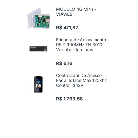
MÓDULO 4G MINI -
VIAWEB
R$
471,87
Etiqueta de Acionamento
RFID 900MHz TH 3010
Veicular - Intelbras
R$
6,16
Controlador De Acesso
Facial Idface Max 125khz
Control id 12v
R$
1.769,58