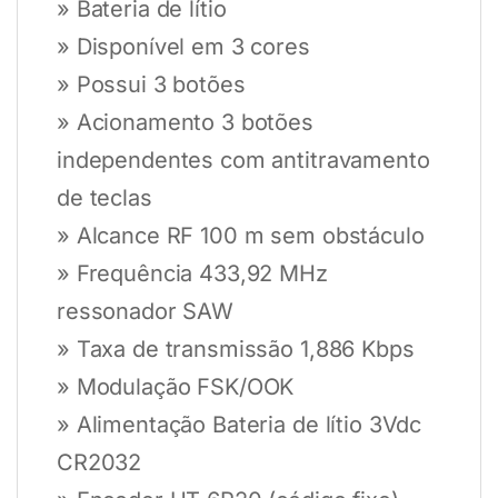
» Bateria de lítio
» Disponível em 3 cores
» Possui 3 botões
» Acionamento 3 botões
independentes com antitravamento
de teclas
» Alcance RF 100 m sem obstáculo
» Frequência 433,92 MHz
ressonador SAW
» Taxa de transmissão 1,886 Kbps
» Modulação FSK/OOK
» Alimentação Bateria de lítio 3Vdc
CR2032