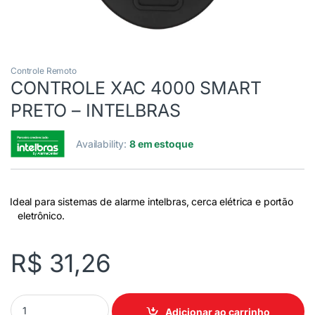
Controle Remoto
CONTROLE XAC 4000 SMART
PRETO – INTELBRAS
Availability:
8 em estoque
Ideal para sistemas de alarme intelbras, cerca elétrica e portão
eletrônico.
R$
31,26
Adicionar ao carrinho