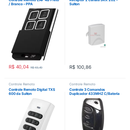
/ Branco – PPA
Sulton
R$
40,04
R$
100,86
R$
43,40
Controle Remoto
Controle Remoto
Controle Remoto Digital TXS
Controle 3 Comandos
600 da Sulton
Duplicador 433MHZ C/Bateria
TX-433-B – Apparatus