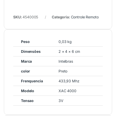
SKU:
4540005
Categoria:
Controle Remoto
Peso
0,03 kg
Dimensões
2 × 4 × 6 cm
Marca
Intelbras
color
Preto
Frenquencia
433,93 Mhz
Modelo
XAC 4000
Tensao
3V