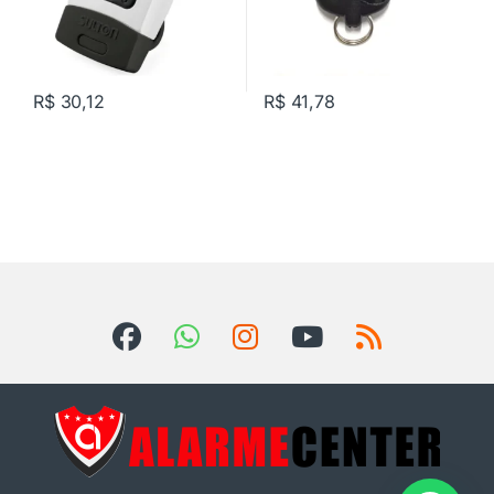
R$
30,12
R$
41,78