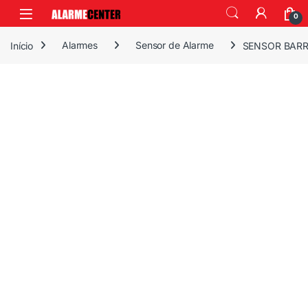
0
Início
Alarmes
Sensor de Alarme
SENSOR BARR