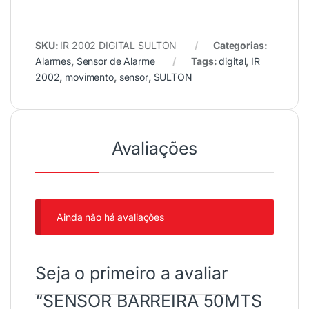
SKU:
IR 2002 DIGITAL SULTON
Categorias:
Alarmes
,
Sensor de Alarme
Tags:
digital
,
IR
2002
,
movimento
,
sensor
,
SULTON
Avaliações
Ainda não há avaliações
Seja o primeiro a avaliar
“SENSOR BARREIRA 50MTS