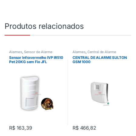
Produtos relacionados
Alarmes
,
Sensor de Alarme
Alarmes
,
Central de Alarme
Sensor Infravermelho IVP IR510
CENTRAL DE ALARME SULTON
Pet 20KG sem Fio JFL
GSM 1000
R$
163,39
R$
466,82