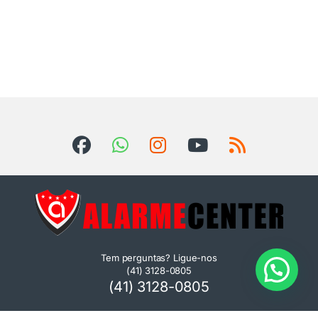
1
Tem perguntas? Ligue-nos
(41) 3128-0805
(41) 3128-0805