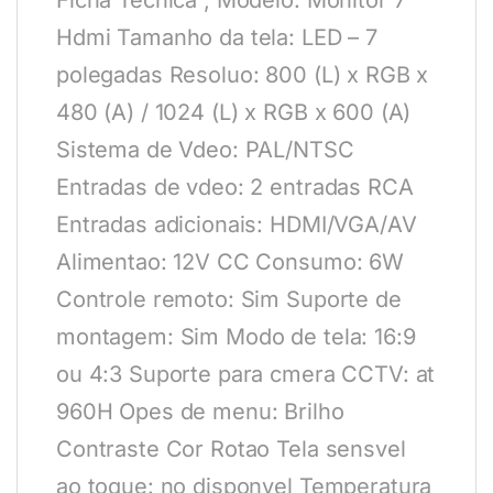
Ficha Tecnica ; Modelo: Monitor 7
Hdmi Tamanho da tela: LED – 7
polegadas Resoluo: 800 (L) x RGB x
480 (A) / 1024 (L) x RGB x 600 (A)
Sistema de Vdeo: PAL/NTSC
Entradas de vdeo: 2 entradas RCA
Entradas adicionais: HDMI/VGA/AV
Alimentao: 12V CC Consumo: 6W
Controle remoto: Sim Suporte de
montagem: Sim Modo de tela: 16:9
ou 4:3 Suporte para cmera CCTV: at
960H Opes de menu: Brilho
Contraste Cor Rotao Tela sensvel
ao toque: no disponvel Temperatura