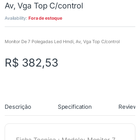
Av, Vga Top C/control
Availability:
Fora de estoque
Monitor De 7 Polegadas Led Hmdi, Av, Vga Top C/control
R$
382,53
Descrição
Specification
Review