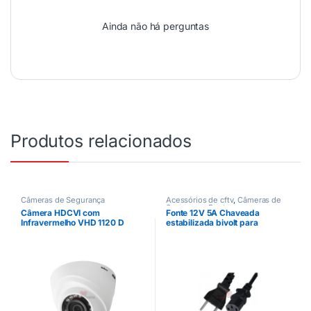
Ainda não há perguntas
Produtos relacionados
Câmeras de Segurança
Acessórios de cftv
,
Câmeras de
Segurança
,
Fontes
Câmera HDCVI com
Fonte 12V 5A Chaveada
Infravermelho VHD 1120 D
estabilizada bivolt para
Intelbras
câmeras de cftv