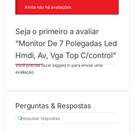
Ainda não há avaliações
Seja o primeiro a avaliar
“Monitor De 7 Polegadas Led
Hmdi, Av, Vga Top C/control”
Você precisa fazer
logged in
para enviar uma
avaliação.
Perguntas & Respostas