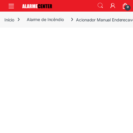
0
Início
Alarme de Incêndio
Acionador Manual Enderecave