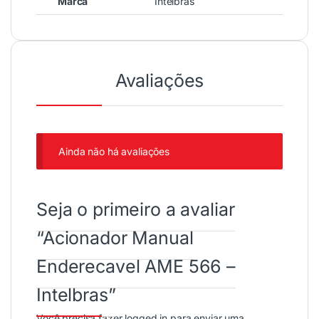
Marca
Intelbras
Avaliações
Ainda não há avaliações
Seja o primeiro a avaliar
“Acionador Manual
Enderecavel AME 566 –
Intelbras”
Você precisa fazer
logged in
para enviar uma