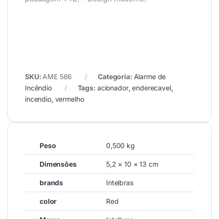
SKU:
AME 566
Categoria:
Alarme de
Incêndio
Tags:
acionador
,
enderecavel
,
incendio
,
vermelho
Peso
0,500 kg
Dimensões
5,2 × 10 × 13 cm
brands
Intelbras
color
Red