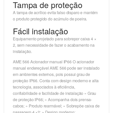
Tampa de proteção
A tampa de acrílico evita falso disparo e mantém
o produto protegido do acúmulo de poeira.
Fácil instalação
Equipamento projetado para sobrepor caixa 4 ×
2, sem necessidade de fazer o acabamento na
instalação.
AME 566 Acionador manual IP66 O acionador
manual endereçável AME 566 pode ser instalado
em ambientes externos, pois possui grau de
proteção IP66. Conta com design moderno e alta
tecnologia, associados à eficiência,
confiabilidade e facilidade de instalação » Grau
de proteção IP66; » Acompanha dois prensa-
cabos; » Produto rearmável; » Sobrepõe caixa de
passagem 4 ×2; » Design moderno;