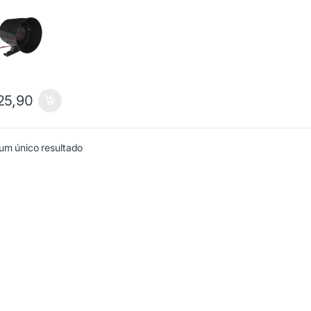
25,90
um único resultado