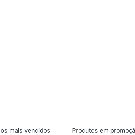
tos mais vendidos
Produtos em promoç