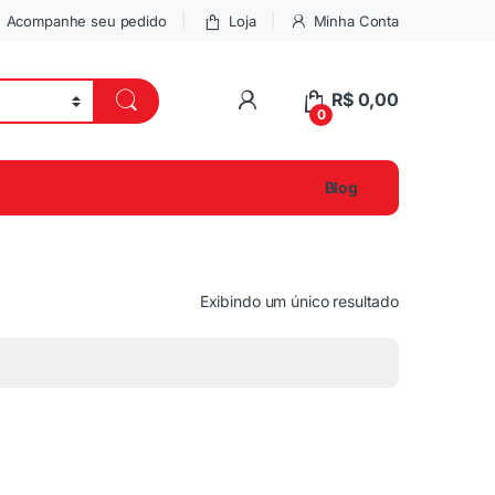
Acompanhe seu pedido
Loja
Minha Conta
R$
0,00
0
Blog
Exibindo um único resultado