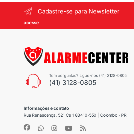
Cadastre-se para Newsletter
acesse
Tem perguntas? Ligue-nos (41) 3128-0805
(41) 3128-0805
Informações e contato
Rua Renascença, 521 Cs 1 83410-550 | Colombo - PR