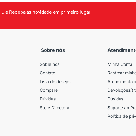
...e Receba as novidade em primeiro lugar
Sobre nós
Atendiment
Sobre nós
Minha Conta
Contato
Rastrear minh
Lista de desejos
Atendimento a
Compare
Devoluções/tr
Dúvidas
Dúvidas
Store Directory
Suporte ao Pr
Política de pr