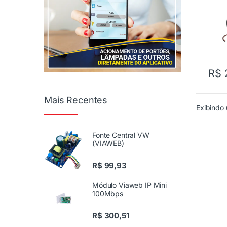
R$
Mais Recentes
Exibindo 
Fonte Central VW
(VIAWEB)
R$
99,93
Módulo Viaweb IP Mini
100Mbps
R$
300,51