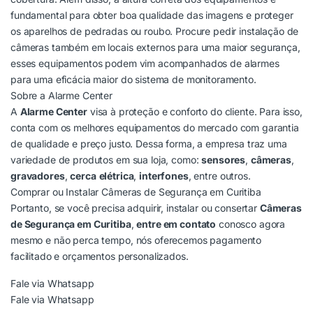
fundamental para obter boa qualidade das imagens e proteger
os aparelhos de pedradas ou roubo. Procure pedir instalação de
câmeras também em locais externos para uma maior segurança,
esses equipamentos podem vim acompanhados de alarmes
para uma eficácia maior do sistema de monitoramento.
Sobre a Alarme Center
A
Alarme Center
visa à proteção e conforto do cliente. Para isso,
conta com os melhores equipamentos do mercado com garantia
de qualidade e preço justo. Dessa forma, a empresa traz uma
variedade de produtos em sua loja, como:
sensores
,
câmeras
,
gravadores
,
cerca
elétrica
,
interfones
, entre outros.
Comprar ou Instalar Câmeras de Segurança em Curitiba
Portanto, se você precisa adquirir, instalar ou consertar
Câmeras
de Segurança em Curitiba
,
entre em contato
conosco agora
mesmo e não perca tempo, nós oferecemos pagamento
facilitado e orçamentos personalizados.
Fale via Whatsapp
Fale via Whatsapp