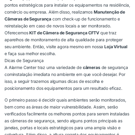
pontos estratégicos para instalar os equipamentos na residência,
comércio ou empresa. Além disso, realizamos
Manutenção de
Câmeras de Segurança
com check-up de funcionamento e
reinstalação em caso de novos locais a ser monitorado.
Oferecemos
KIT de Câmera de Segurança CFTV
que traz
aparelhos de monitoramento de alta qualidade para proteger
seu ambiente. Então, visite agora mesmo em nossa
Loja Virtual
e faça sua melhor escolha.
Dicas de Segurança
A Alarme Center traz uma variedade de
câmeras
de segurança
cominstalação imediata no ambiente em que você desejar. Por
isso, a seguir trazemos algumas dicas de escolha e
posicionamento dos equipamentos para um resultado eficaz.
O primeiro passo é decidir quais ambientes serão monitorados,
bem como as áreas de maior vulnerabilidade. Assim, serão
verificados facilmente os melhores pontos para serem instaladas
as câmeras de segurança, sendo alguns pontos principais as
janelas, portas e locais estratégicos para uma ampla visão e
cobertura. Além disso, a altura correta dos equipamentos é