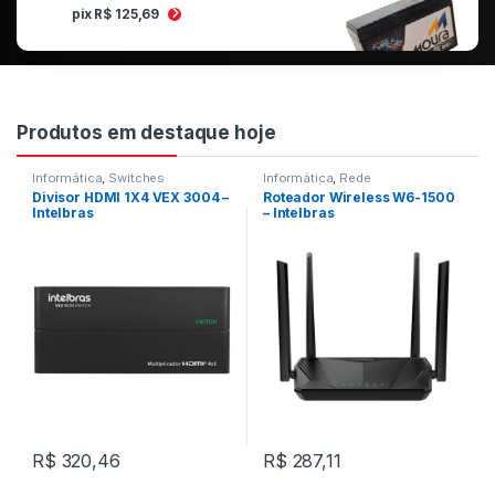
pix R$ 125,69
Produtos em destaque hoje
Informática
,
Switches
Informática
,
Rede
Divisor HDMI 1X4 VEX 3004 –
Roteador Wireless W6-1500
Intelbras
– Intelbras
R$
320,46
R$
287,11