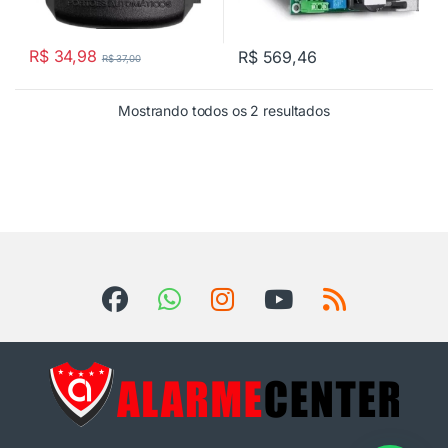
R$
34,98
R$
569,46
R$
37,00
Mostrando todos os 2 resultados