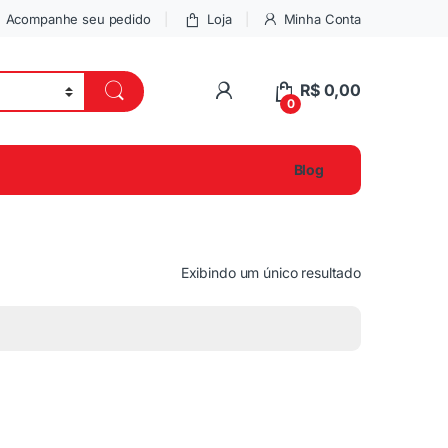
Acompanhe seu pedido
Loja
Minha Conta
R$
0,00
0
Blog
Exibindo um único resultado