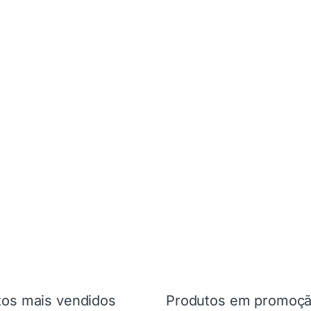
tos mais vendidos
Produtos em promoç