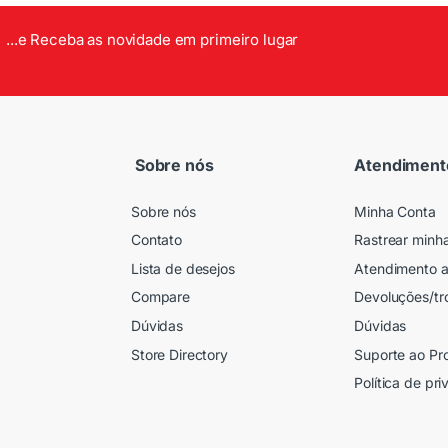
...e Receba as novidade em primeiro lugar
Sobre nós
Atendiment
Sobre nós
Minha Conta
Contato
Rastrear minh
Lista de desejos
Atendimento a
Compare
Devoluções/tr
Dúvidas
Dúvidas
Store Directory
Suporte ao Pr
Política de pr