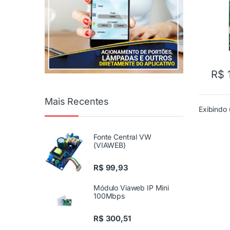
R$
1
Mais Recentes
Exibindo 
Fonte Central VW
(VIAWEB)
R$
99,93
Módulo Viaweb IP Mini
100Mbps
R$
300,51