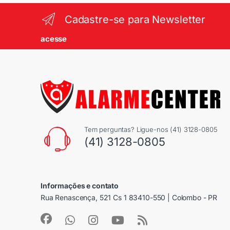
Cadastre-se para Newsletter
acesse
Tem perguntas? Ligue-nos (41) 3128-0805
(41) 3128-0805
Informações e contato
Rua Renascença, 521 Cs 1 83410-550 | Colombo - PR