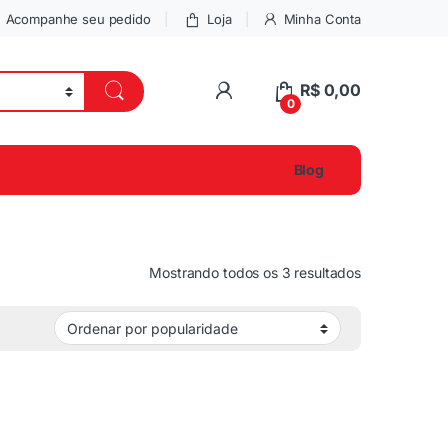
Acompanhe seu pedido
Loja
Minha Conta
R$
0,00
0
Blog
Mostrando todos os 3 resultados