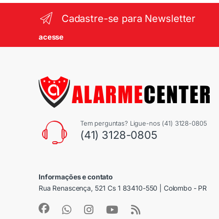
Cadastre-se para Newsletter
acesse
Tem perguntas? Ligue-nos (41) 3128-0805
(41) 3128-0805
Informações e contato
Rua Renascença, 521 Cs 1 83410-550 | Colombo - PR