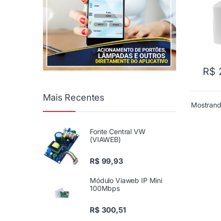
R$
2
Mais Recentes
Mostrand
Fonte Central VW
(VIAWEB)
R$
99,93
Módulo Viaweb IP Mini
100Mbps
R$
300,51