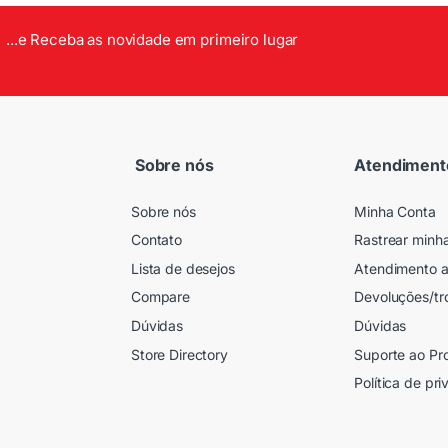
...e Receba as novidade em primeiro lugar
Sobre nós
Atendiment
Sobre nós
Minha Conta
Contato
Rastrear minh
Lista de desejos
Atendimento a
Compare
Devoluções/tr
Dúvidas
Dúvidas
Store Directory
Suporte ao Pr
Política de pr