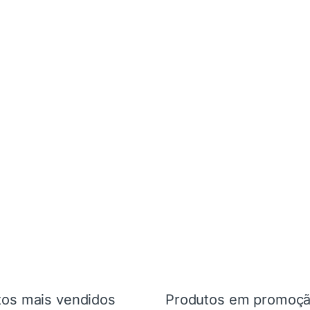
tos mais vendidos
Produtos em promoç