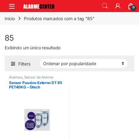
0
Início
Produtos marcados com a tag “85”
85
Exibindo um único resultado
Filters
Alarmes
,
Sensor de Alarme
Sensor Passivo Externo DT 85
PET40KG – Dtech