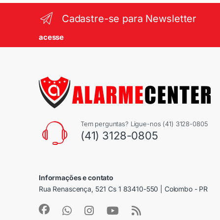
Cadastre-se para Newsletter
acesse
Tem perguntas? Ligue-nos (41) 3128-0805
(41) 3128-0805
Informações e contato
Rua Renascença, 521 Cs 1 83410-550 | Colombo - PR