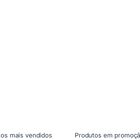
tos mais vendidos
Produtos em promoç