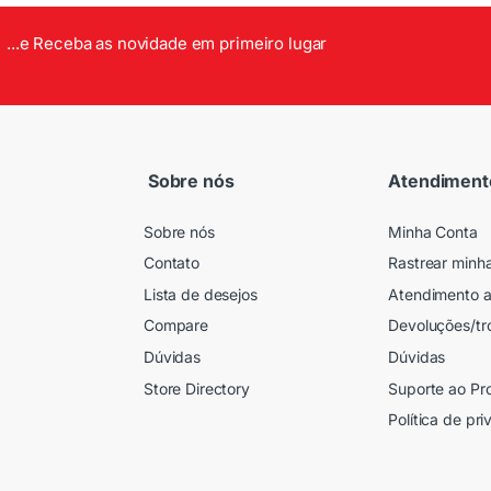
...e Receba as novidade em primeiro lugar
Sobre nós
Atendiment
Sobre nós
Minha Conta
Contato
Rastrear minh
Lista de desejos
Atendimento a
Compare
Devoluções/tr
Dúvidas
Dúvidas
Store Directory
Suporte ao Pr
Política de pr