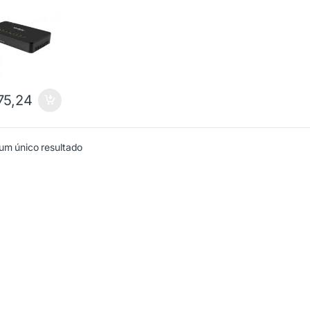
75,24
um único resultado