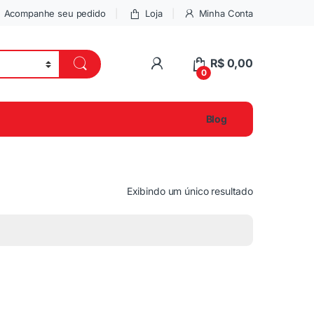
Acompanhe seu pedido
Loja
Minha Conta
R$
0,00
0
Blog
Exibindo um único resultado