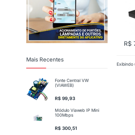
R$
Mais Recentes
Exibindo 
Fonte Central VW
(VIAWEB)
R$
99,93
Módulo Viaweb IP Mini
100Mbps
R$
300,51