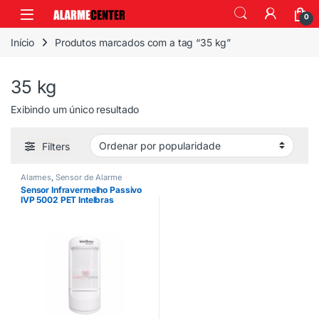
0
Início
Produtos marcados com a tag “35 kg”
35 kg
Exibindo um único resultado
Filters
Alarmes
,
Sensor de Alarme
Sensor Infravermelho Passivo
IVP 5002 PET Intelbras